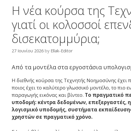
Η νέα κούρσα της Τεχ
γιατί οι κολοσσοί επε
δισεκατομμύρια;
27 Ιουνίου 2026
by
Ellak-Editor
Από τα μοντέλα στα εργοστάσια υπολογι
Η διεθνής κούρσα της Τεχνητής Νοημοσύνης έχει πε
ποιος έχει το καλύτερο γλωσσικό μοντέλο, το πιο 
παραγωγής εικόνας και βίντεο.
Το πραγματικό πε
υποδομή: κέντρα δεδομένων, επεξεργαστές, η
λογισμικό υποδομής, συστήματα εκπαίδευση
χρηστών σε πραγματικό χρόνο.