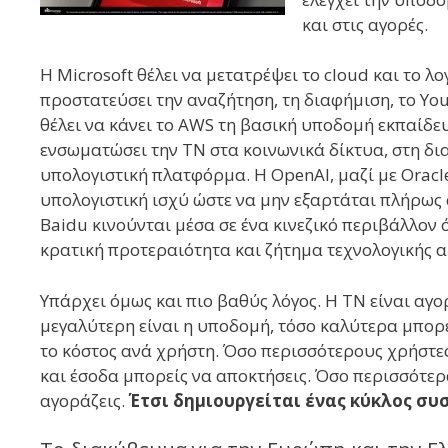
και στις αγορές.
Η Microsoft θέλει να μετατρέψει το cloud και το λ
προστατεύσει την αναζήτηση, τη διαφήμιση, το Yo
θέλει να κάνει το AWS τη βασική υποδομή εκπαίδε
ενσωματώσει την ΤΝ στα κοινωνικά δίκτυα, στη δι
υπολογιστική πλατφόρμα. Η OpenAI, μαζί με Oracl
υπολογιστική ισχύ ώστε να μην εξαρτάται πλήρως α
Baidu κινούνται μέσα σε ένα κινεζικό περιβάλλον 
κρατική προτεραιότητα και ζήτημα τεχνολογικής α
Υπάρχει όμως και πιο βαθύς λόγος. Η ΤΝ είναι α
μεγαλύτερη είναι η υποδομή, τόσο καλύτερα μπορεί
το κόστος ανά χρήστη. Όσο περισσότερους χρήστε
και έσοδα μπορείς να αποκτήσεις. Όσο περισσότερ
αγοράζεις.
Έτσι δημιουργείται ένας κύκλος συ