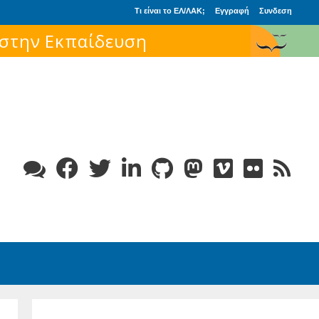
Τι είναι το ΕΛ/ΛΑΚ;
Εγγραφή
Συνδεση