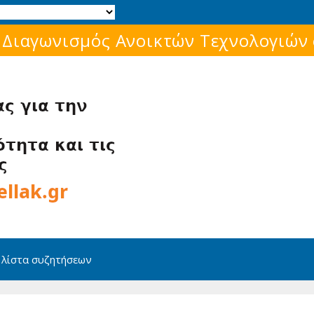
Μάθε για το ελεύθερο λογισμικό!
 λίστα συζητήσεων