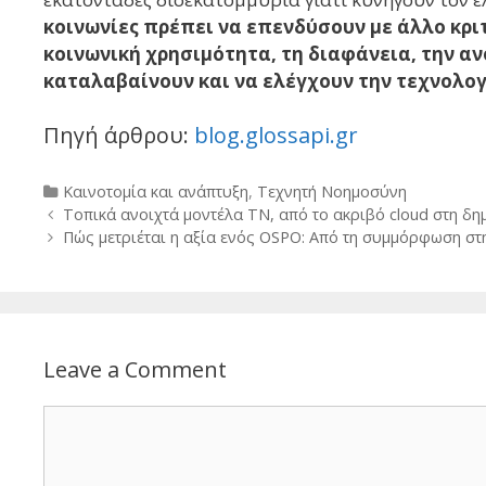
κοινωνίες πρέπει να επενδύσουν με άλλο κριτ
κοινωνική χρησιμότητα, τη διαφάνεια, την α
καταλαβαίνουν και να ελέγχουν την τεχνολογ
Πηγή άρθρου:
blog.glossapi.gr
Categories
Καινοτομία και ανάπτυξη
,
Τεχνητή Νοημοσύνη
Post
Τοπικά ανοιχτά μοντέλα ΤΝ, από το ακριβό cloud στη δ
navigation
Πώς μετριέται η αξία ενός OSPO: Από τη συμμόρφωση στ
Leave a Comment