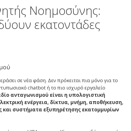
νητής Νοημοσύνης:
νδύουν εκατοντάδες
σμού
ράσει σε νέα φάση. Δεν πρόκειται πια μόνο για το
εντυπωσιακό chatbot ή το πιο ισχυρό εργαλείο
δίο ανταγωνισμού είναι η υπολογιστική
λεκτρική ενέργεια, δίκτυα, μνήμη, αποθήκευση,
ς και συστήματα εξυπηρέτησης εκατομμυρίων