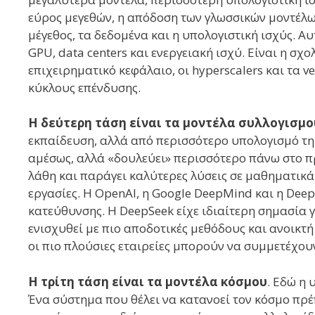
εύρος μεγεθών, η απόδοση των γλωσσικών μοντέλω
μέγεθος, τα δεδομένα και η υπολογιστική ισχύς. Αυ
GPU, data centers και ενεργειακή ισχύ. Είναι η σχ
επιχειρηματικό κεφάλαιο, οι hyperscalers και τα 
κύκλους επένδυσης.
Η δεύτερη τάση είναι τα μοντέλα συλλογισμο
εκπαίδευση, αλλά από περισσότερο υπολογισμό τη 
αμέσως, αλλά «δουλεύει» περισσότερο πάνω στο πρ
λάθη και παράγει καλύτερες λύσεις σε μαθηματικά
εργασίες. Η OpenAI, η Google DeepMind και η Deep
κατεύθυνσης. Η DeepSeek είχε ιδιαίτερη σημασία γι
ενισχυθεί με πιο αποδοτικές μεθόδους και ανοικτ
οι πιο πλούσιες εταιρείες μπορούν να συμμετέχου
Η τρίτη τάση είναι τα μοντέλα κόσμου
. Εδώ η 
Ένα σύστημα που θέλει να κατανοεί τον κόσμο πρέπ