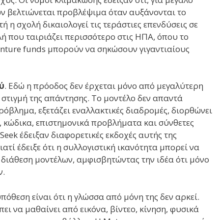
ν βελτιώνεται προβλέψιμα όταν αυξάνονται το
τή η σχολή δικαιολογεί τις τεράστιες επενδύσεις σε
ολή που ταιριάζει περισσότερο στις ΗΠΑ, όπου το
venture funds μπορούν να σηκώσουν γιγαντιαίους
ύ
. Εδώ η πρόοδος δεν έρχεται μόνο από μεγαλύτερη
στιγμή της απάντησης. Το μοντέλο δεν απαντά
όβλημα, εξετάζει εναλλακτικές διαδρομές, διορθώνει
, κώδικα, επιστημονικά προβλήματα και σύνθετες
Seek έδειξαν διαφορετικές εκδοχές αυτής της
ατί έδειξε ότι η συλλογιστική ικανότητα μπορεί να
ή διάθεση μοντέλων, αμφισβητώντας την ιδέα ότι μόνο
ν.
υπόθεση είναι ότι η γλώσσα από μόνη της δεν αρκεί.
ει να μαθαίνει από εικόνα, βίντεο, κίνηση, φυσικά