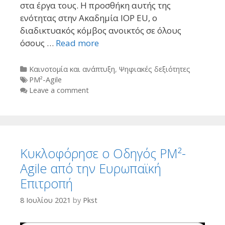
στα έργα τους. Η προσθήκη αυτής της
ενότητας στην Ακαδημία IOP EU, ο
διαδικτυακός κόμβος ανοικτός σε όλους
όσους …
Read more
Categories
Καινοτομία και ανάπτυξη
,
Ψηφιακές δεξιότητες
Tags
PM²-Agile
Leave a comment
Κυκλοφόρησε ο Οδηγός PM²-
Agile από την Ευρωπαϊκή
Επιτροπή
8 Ιουλίου 2021
by
Pkst