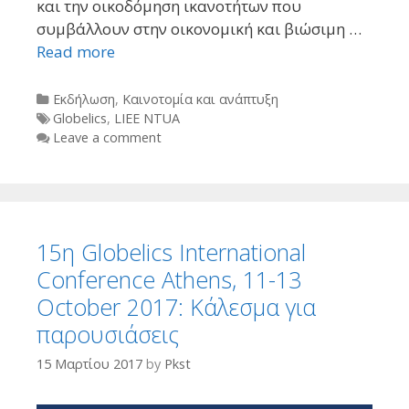
και την οικοδόμηση ικανοτήτων που
συμβάλλουν στην οικονομική και βιώσιμη …
Read more
Categories
Εκδήλωση
,
Καινοτομία και ανάπτυξη
Tags
Globelics
,
LIEE NTUA
Leave a comment
15η Globelics International
Conference Athens, 11-13
October 2017: Κάλεσμα για
παρουσιάσεις
15 Μαρτίου 2017
by
Pkst