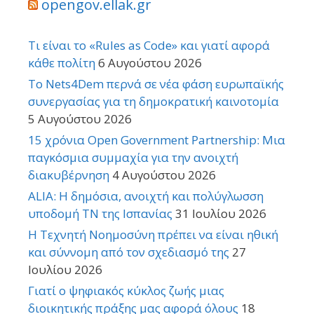
opengov.ellak.gr
Τι είναι το «Rules as Code» και γιατί αφορά
κάθε πολίτη
6 Αυγούστου 2026
Το Nets4Dem περνά σε νέα φάση ευρωπαϊκής
συνεργασίας για τη δημοκρατική καινοτομία
5 Αυγούστου 2026
15 χρόνια Open Government Partnership: Μια
παγκόσμια συμμαχία για την ανοιχτή
διακυβέρνηση
4 Αυγούστου 2026
ALIA: Η δημόσια, ανοιχτή και πολύγλωσση
υποδομή ΤΝ της Ισπανίας
31 Ιουλίου 2026
Η Τεχνητή Νοημοσύνη πρέπει να είναι ηθική
και σύννομη από τον σχεδιασμό της
27
Ιουλίου 2026
Γιατί ο ψηφιακός κύκλος ζωής μιας
διοικητικής πράξης μας αφορά όλους
18