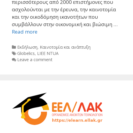
περισσότερους από 2000 επιστήμονες που
ασχολούνται με την έρευνα, την καινοτομία
και την οικοδόμηση ικανοτήτων που
συμβάλλουν στην οικονομική και βιώσιμη …
Read more
Categories
Εκδήλωση
,
Καινοτομία και ανάπτυξη
Tags
Globelics
,
LIEE NTUA
Leave a comment