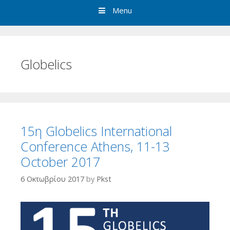
Menu
Globelics
15η Globelics International
Conference Athens, 11-13
October 2017
6 Οκτωβρίου 2017
by
Pkst