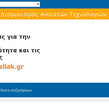
Μάθε για το ελεύθερο λογισμικό!
 λίστα συζητήσεων