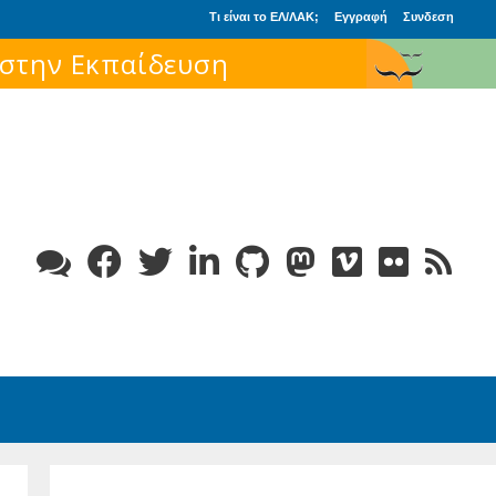
Τι είναι το ΕΛ/ΛΑΚ;
Εγγραφή
Συνδεση