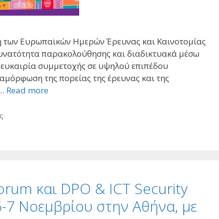
η των Ευρωπαϊκών Ημερών Έρευνας και Καινοτομίας
 δυνατότητα παρακολούθησης και διαδικτυακά μέσω
ή ευκαιρία συμμετοχής σε υψηλού επιπέδου
ιαμόρφωση της πορείας της έρευνας και της
 …
Read more
ς
rum και DPO & ICT Security
 6-7 Νοεμβρίου στην Αθήνα, με