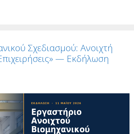
νικού Σχεδιασμού: Ανοιχτή
 Επιχειρήσεις» — Εκδήλωση