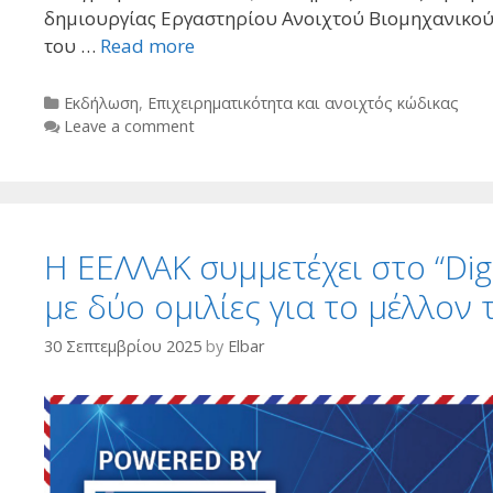
δημιουργίας Εργαστηρίου Ανοιχτού Βιομηχανικού
του …
Read more
Categories
Εκδήλωση
,
Επιχειρηματικότητα και ανοιχτός κώδικας
Leave a comment
Η ΕΕΛΛΑΚ συμμετέχει στο “Digit
με δύο ομιλίες για το μέλλο
30 Σεπτεμβρίου 2025
by
Elbar