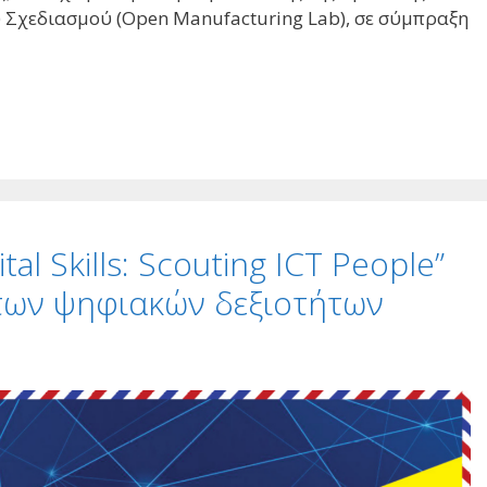
 Σχεδιασμού (Open Manufacturing Lab), σε σύμπραξη
al Skills: Scouting ICT People”
ν των ψηφιακών δεξιοτήτων