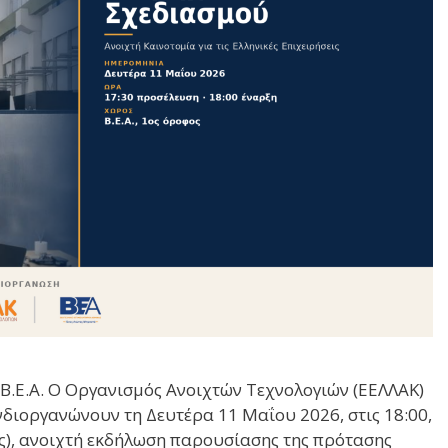
Β.Ε.Α. Ο Οργανισμός Ανοιχτών Τεχνολογιών (ΕΕΛΛΑΚ)
υνδιοργανώνουν τη Δευτέρα 11 Μαΐου 2026, στις 18:00,
φος), ανοιχτή εκδήλωση παρουσίασης της πρότασης