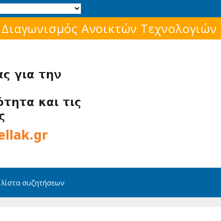
Μάθε για το ελεύθερο λογισμικό!
 λίστα συζητήσεων