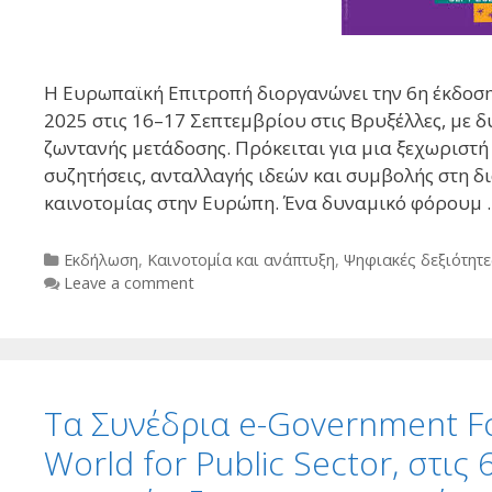
Η Ευρωπαϊκή Επιτροπή διοργανώνει την 6η έκδοσ
2025 στις 16–17 Σεπτεμβρίου στις Βρυξέλλες, με
ζωντανής μετάδοσης. Πρόκειται για μια ξεχωριστ
συζητήσεις, ανταλλαγής ιδεών και συμβολής στη δ
καινοτομίας στην Ευρώπη. Ένα δυναμικό φόρουμ
Categories
Εκδήλωση
,
Καινοτομία και ανάπτυξη
,
Ψηφιακές δεξιότητε
Leave a comment
Τα Συνέδρια e-Government Fo
World for Public Sector, στις