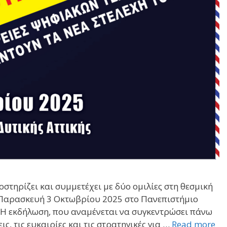
στηρίζει και συμμετέχει με δύο ομιλίες στη θεσμική
την Παρασκευή 3 Οκτωβρίου 2025 στο Πανεπιστήμιο
m. Η εκδήλωση, που αναμένεται να συγκεντρώσει πάνω
ις, τις ευκαιρίες και τις στρατηγικές για …
Read more