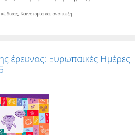
ς κώδικας
,
Καινοτομία και ανάπτυξη
ης έρευνας: Ευρωπαϊκές Ημέρες
5