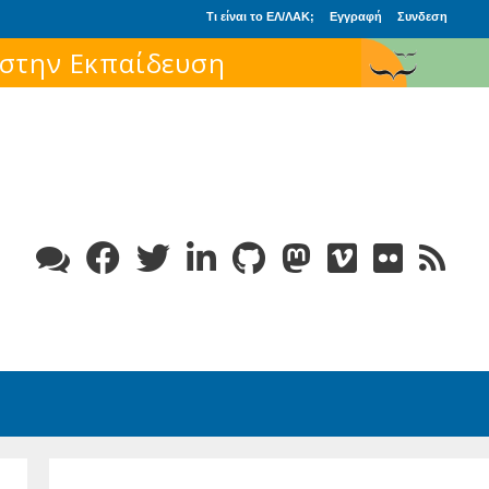
Τι είναι το ΕΛ/ΛΑΚ;
Εγγραφή
Συνδεση