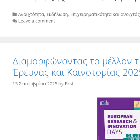
Categories
Ανοιχτότητα
,
Εκδήλωση
,
Επιχειρηματικότητα και ανοιχτό
Leave a comment
Διαμορφώνοντας το μέλλον τ
Έρευνας και Καινοτομίας 202
15 Σεπτεμβρίου 2025
by
Pkst