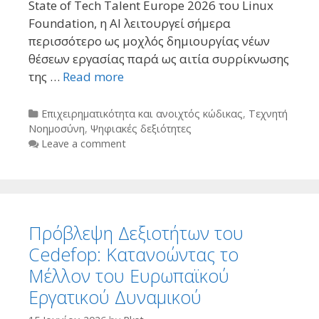
State of Tech Talent Europe 2026 του Linux
Foundation, η AI λειτουργεί σήμερα
περισσότερο ως μοχλός δημιουργίας νέων
θέσεων εργασίας παρά ως αιτία συρρίκνωσης
της …
Read more
Categories
Επιχειρηματικότητα και ανοιχτός κώδικας
,
Τεχνητή
Νοημοσύνη
,
Ψηφιακές δεξιότητες
Leave a comment
Πρόβλεψη Δεξιοτήτων του
Cedefop: Κατανοώντας το
Μέλλον του Ευρωπαϊκού
Εργατικού Δυναμικού