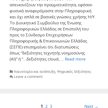
απεικονίζουν την πραγματικότητα, εφόσον
φυσικά αναφερόμαστε στην Πληροφορική
και όχι απλά σε βασικές γνώσεις χρήσης Η/Υ.
Το Διοικητικό Συμβούλιο της Ένωσης
Πληροφορικών Ελλάδας σε Επιστολή του
προς το Σύνδεσμο Επιχειρήσεων
Πληροφορικής & Επικοινωνιών Ελλάδας
(ΣΕΠΕ) επισημαίνει ότι διατυπώσεις
όπως “δεξιότητες τεχνητής νοημοσύνης
(AI)” ή “…δεξιότητες cloud, …
Read more
Categories
Καινοτομία και ανάπτυξη
,
Ψηφιακές δεξιότητες
Leave a comment
Post
1
2
3
Next →