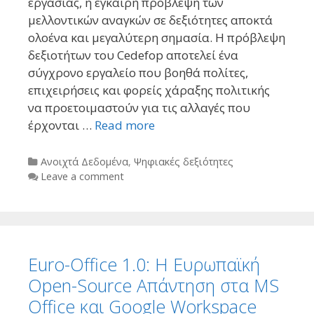
εργασίας, η έγκαιρη πρόβλεψη των
μελλοντικών αναγκών σε δεξιότητες αποκτά
ολοένα και μεγαλύτερη σημασία. Η πρόβλεψη
δεξιοτήτων του Cedefop αποτελεί ένα
σύγχρονο εργαλείο που βοηθά πολίτες,
επιχειρήσεις και φορείς χάραξης πολιτικής
να προετοιμαστούν για τις αλλαγές που
έρχονται …
Read more
Categories
Ανοιχτά Δεδομένα
,
Ψηφιακές δεξιότητες
Leave a comment
Euro-Office 1.0: Η Ευρωπαϊκή
Open-Source Απάντηση στα MS
Office και Google Workspace