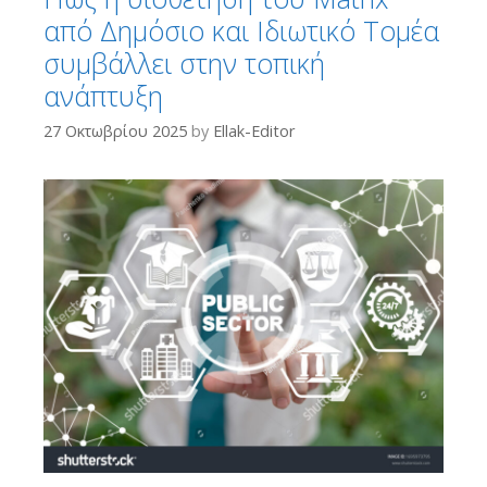
από Δημόσιο και Ιδιωτικό Τομέα
συμβάλλει στην τοπική
ανάπτυξη
27 Οκτωβρίου 2025
by
Ellak-Editor