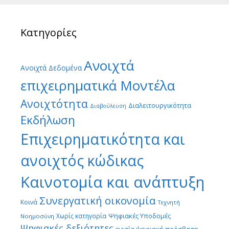
Κατηγορίες
Ανοιχτά
Ανοιχτά Δεδομένα
επιχειρηματικά Μοντέλα
Ανοιχτότητα
Διαλειτουργικότητα
Διαβούλευση
Εκδήλωση
Επιχειρηματικότητα και
ανοιχτός κώδικας
Καινοτομία και ανάπτυξη
Συνεργατική οικονομία
Κοινά
Τεχνητή
Ψηφιακές Υποδομές
Χωρίς κατηγορία
Νοημοσύνη
Ψηφιακές δεξιότητες
ενιαία ψηφιακή πρόσβαση