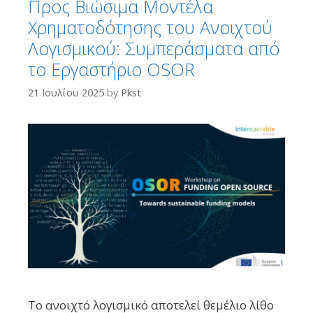
Προς Βιώσιμα Μοντέλα
Χρηματοδότησης του Ανοιχτού
Λογισμικού: Συμπεράσματα από
το Εργαστήριο OSOR
21 Ιουλίου 2025
by
Pkst
Το ανοιχτό λογισμικό αποτελεί θεμέλιο λίθο