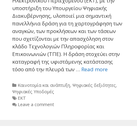
Ηλεκτρονικού Περιεχομένου (ΕΚΤ), με την
υποστήριξη του Υπουργείου Ψηφιακής
Διακυβέρνησης, υλοποιεί μια σημαντική
πανελλήνια δράση για τη χαρτογράφηση των
αναγκών, των προκλήσεων και των τάσεων
που σχετίζονται με την απασχόληση στον
κλάδο Τεχνολογιών Πληροφορίας και
Επικοινωνιών (ΤΠΕ). Η δράση στοχεύει στην
καταγραφή της υφιστάμενης κατάστασης
τόσο από την πλευρά των …
Read more
Categories
Καινοτομία και ανάπτυξη
,
Ψηφιακές δεξιότητες
,
Ψηφιακές Υποδομές
Tags
ΕΚΤ
Leave a comment