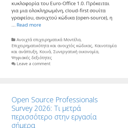
κυκλοφορία του Euro-Office 1.0. Πρόκειται
για μια ολοκληρωμένη, cloud-first σουίτα
γραφείου, ανοιχτού κώδικα (open-source), η
…
Read more
Categories
Ανοιχτά επιχειρηματικά Μοντέλα
,
Επιχειρηματικότητα και ανοιχτός κώδικας
,
Καινοτομία
και ανάπτυξη
,
Κοινά
,
Συνεργατική οικονομία
,
Ψηφιακές δεξιότητες
Leave a comment
Open Source Professionals
Survey 2026: Τι μετρά
περισσότερο στην εργασία
σήμερα