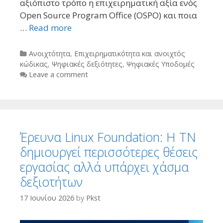
αξιόπιστο τρόπο η επιχειρηματική αξία ενός
Open Source Program Office (OSPO) και ποια
…
Read more
Categories
Ανοιχτότητα
,
Επιχειρηματικότητα και ανοιχτός
κώδικας
,
Ψηφιακές δεξιότητες
,
Ψηφιακές Υποδομές
Leave a comment
Έρευνα Linux Foundation: Η TN
δημιουργεί περισσότερες θέσεις
εργασίας αλλά υπάρχει χάσμα
δεξιοτήτων
17 Ιουνίου 2026
by
Pkst