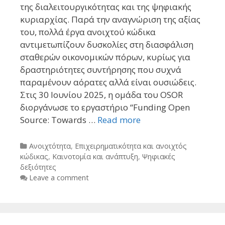
της διαλειτουργικότητας και της ψηφιακής
κυριαρχίας. Παρά την αναγνώριση της αξίας
του, πολλά έργα ανοιχτού κώδικα
αντιμετωπίζουν δυσκολίες στη διασφάλιση
σταθερών οικονομικών πόρων, κυρίως για
δραστηριότητες συντήρησης που συχνά
παραμένουν αόρατες αλλά είναι ουσιώδεις.
Στις 30 Ιουνίου 2025, η ομάδα του OSOR
διοργάνωσε το εργαστήριο “Funding Open
Source: Towards …
Read more
Categories
Ανοιχτότητα
,
Επιχειρηματικότητα και ανοιχτός
κώδικας
,
Καινοτομία και ανάπτυξη
,
Ψηφιακές
δεξιότητες
Leave a comment