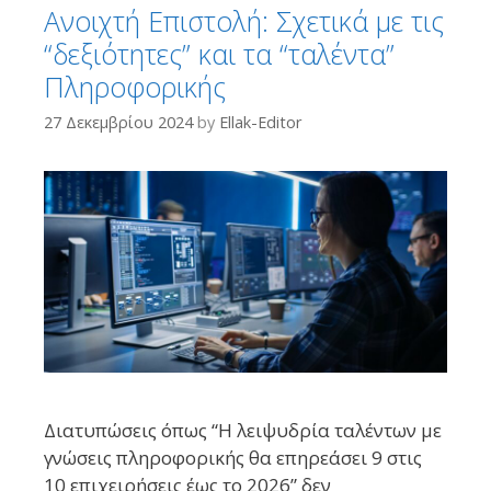
Aνοιχτή Επιστολή: Σχετικά με τις
“δεξιότητες” και τα “ταλέντα”
Πληροφορικής
27 Δεκεμβρίου 2024
by
Ellak-Editor
Διατυπώσεις όπως “Η λειψυδρία ταλέντων με
γνώσεις πληροφορικής θα επηρεάσει 9 στις
10 επιχειρήσεις έως το 2026” δεν