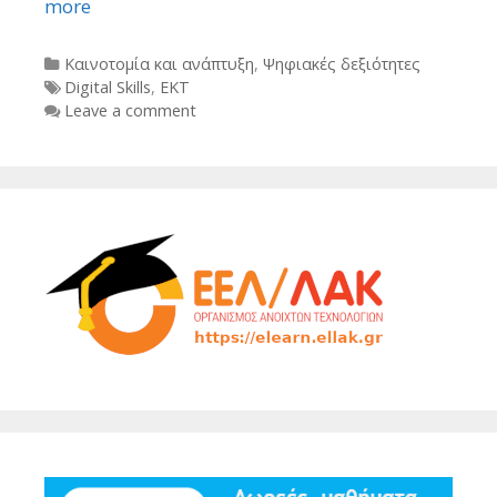
more
Categories
Καινοτομία και ανάπτυξη
,
Ψηφιακές δεξιότητες
Tags
Digital Skills
,
ΕΚΤ
Leave a comment