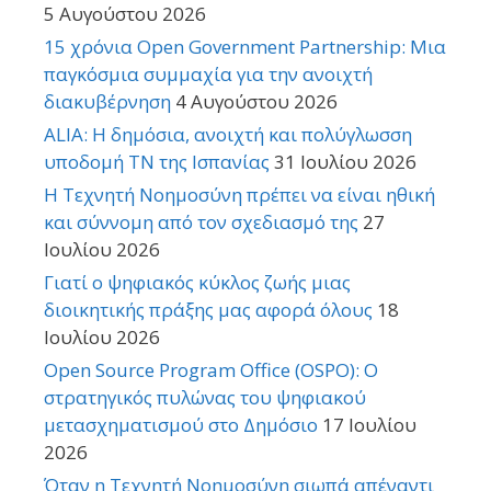
5 Αυγούστου 2026
15 χρόνια Open Government Partnership: Μια
παγκόσμια συμμαχία για την ανοιχτή
διακυβέρνηση
4 Αυγούστου 2026
ALIA: Η δημόσια, ανοιχτή και πολύγλωσση
υποδομή ΤΝ της Ισπανίας
31 Ιουλίου 2026
Η Τεχνητή Νοημοσύνη πρέπει να είναι ηθική
και σύννομη από τον σχεδιασμό της
27
Ιουλίου 2026
Γιατί ο ψηφιακός κύκλος ζωής μιας
διοικητικής πράξης μας αφορά όλους
18
Ιουλίου 2026
Open Source Program Office (OSPO): Ο
στρατηγικός πυλώνας του ψηφιακού
μετασχηματισμού στο Δημόσιο
17 Ιουλίου
2026
Όταν η Τεχνητή Νοημοσύνη σιωπά απέναντι