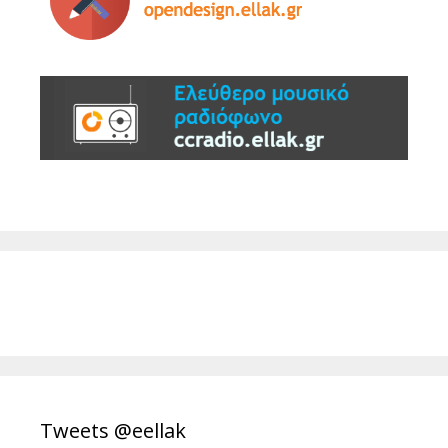
Tweets @eellak