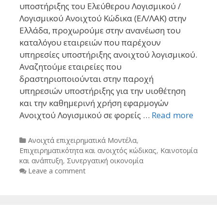
υποστήριξης του Ελεύθερου Λογισμικού /
Λογισμικού Ανοιχτού Κώδικα (ΕΛ/ΛΑΚ) στην
Ελλάδα, προχωρούμε στην ανανέωση του
καταλόγου εταιρειών που παρέχουν
υπηρεσίες υποστήριξης ανοιχτού λογισμικού.
Αναζητούμε εταιρείες που
δραστηριοποιούνται στην παροχή
υπηρεσιών υποστήριξης για την υιοθέτηση
και την καθημερινή χρήση εφαρμογών
Ανοιχτού Λογισμικού σε φορείς …
Read more
Categories
Ανοιχτά επιχειρηματικά Μοντέλα
,
Επιχειρηματικότητα και ανοιχτός κώδικας
,
Καινοτομία
και ανάπτυξη
,
Συνεργατική οικονομία
Leave a comment