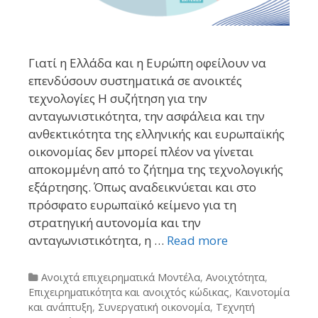
Γιατί η Ελλάδα και η Ευρώπη οφείλουν να
επενδύσουν συστηματικά σε ανοικτές
τεχνολογίες Η συζήτηση για την
ανταγωνιστικότητα, την ασφάλεια και την
ανθεκτικότητα της ελληνικής και ευρωπαϊκής
οικονομίας δεν μπορεί πλέον να γίνεται
αποκομμένη από το ζήτημα της τεχνολογικής
εξάρτησης. Όπως αναδεικνύεται και στο
πρόσφατο ευρωπαϊκό κείμενο για τη
στρατηγική αυτονομία και την
ανταγωνιστικότητα, η …
Read more
Categories
Ανοιχτά επιχειρηματικά Μοντέλα
,
Ανοιχτότητα
,
Επιχειρηματικότητα και ανοιχτός κώδικας
,
Καινοτομία
και ανάπτυξη
,
Συνεργατική οικονομία
,
Τεχνητή