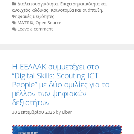
Categories
Διαλειτουργικότητα
,
Επιχειρηματικότητα και
ανοιχτός κώδικας
,
Καινοτομία και ανάπτυξη
,
Ψηφιακές δεξιότητες
Tags
MATRIX
,
Open Source
Leave a comment
Η ΕΕΛΛΑΚ συμμετέχει στο
“Digital Skills: Scouting ICT
People” με δύο ομιλίες για το
μέλλον των ψηφιακών
δεξιοτήτων
30 Σεπτεμβρίου 2025
by
Elbar