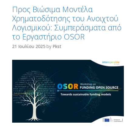
Προς Βιώσιμα Μοντέλα
Χρηματοδότησης του Ανοιχτού
Λογισμικού: Συμπεράσματα από
το Εργαστήριο OSOR
21 Ιουλίου 2025
by
Pkst