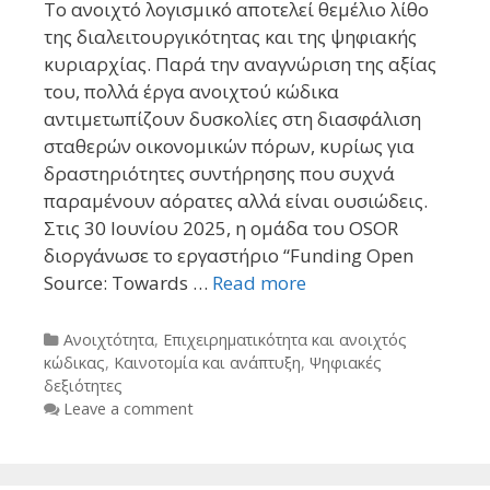
Το ανοιχτό λογισμικό αποτελεί θεμέλιο λίθο
της διαλειτουργικότητας και της ψηφιακής
κυριαρχίας. Παρά την αναγνώριση της αξίας
του, πολλά έργα ανοιχτού κώδικα
αντιμετωπίζουν δυσκολίες στη διασφάλιση
σταθερών οικονομικών πόρων, κυρίως για
δραστηριότητες συντήρησης που συχνά
παραμένουν αόρατες αλλά είναι ουσιώδεις.
Στις 30 Ιουνίου 2025, η ομάδα του OSOR
διοργάνωσε το εργαστήριο “Funding Open
Source: Towards …
Read more
Categories
Ανοιχτότητα
,
Επιχειρηματικότητα και ανοιχτός
κώδικας
,
Καινοτομία και ανάπτυξη
,
Ψηφιακές
δεξιότητες
Leave a comment