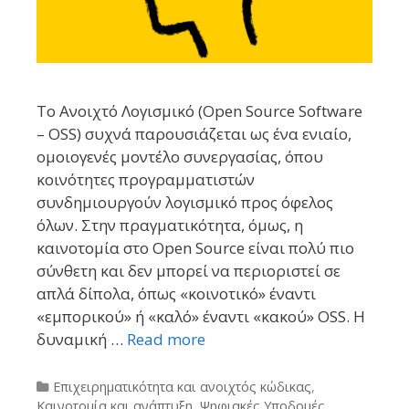
Το Ανοιχτό Λογισμικό (Open Source Software
– OSS) συχνά παρουσιάζεται ως ένα ενιαίο,
ομοιογενές μοντέλο συνεργασίας, όπου
κοινότητες προγραμματιστών
συνδημιουργούν λογισμικό προς όφελος
όλων. Στην πραγματικότητα, όμως, η
καινοτομία στο Open Source είναι πολύ πιο
σύνθετη και δεν μπορεί να περιοριστεί σε
απλά δίπολα, όπως «κοινοτικό» έναντι
«εμπορικού» ή «καλό» έναντι «κακού» OSS. Η
δυναμική …
Read more
Categories
Επιχειρηματικότητα και ανοιχτός κώδικας
,
Καινοτομία και ανάπτυξη
,
Ψηφιακές Υποδομές