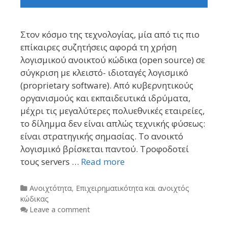
Στον κόσμο της τεχνολογίας, μία από τις πιο
επίκαιρες συζητήσεις αφορά τη χρήση
λογισμικού ανοικτού κώδικα (open source) σε
σύγκριση με κλειστό- ιδιοταγές λογισμικό
(proprietary software). Από κυβερνητικούς
οργανισμούς και εκπαιδευτικά ιδρύματα,
μέχρι τις μεγαλύτερες πολυεθνικές εταιρείες,
το δίλημμα δεν είναι απλώς τεχνικής φύσεως:
είναι στρατηγικής σημασίας. Το ανοικτό
λογισμικό βρίσκεται παντού. Τροφοδοτεί
τους servers …
Read more
Categories
Ανοιχτότητα
,
Επιχειρηματικότητα και ανοιχτός
κώδικας
Leave a comment