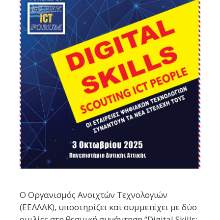
Ο Οργανισμός Ανοιχτών Τεχνολογιών
(ΕΕΛΛΑΚ), υποστηρίζει και συμμετέχει με δύο
ομιλίες στη θεσμική συνάντηση “Digital Skills: