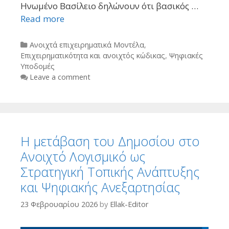
Ηνωμένο Βασίλειο δηλώνουν ότι βασικός …
Read more
Categories
Ανοιχτά επιχειρηματικά Μοντέλα
,
Επιχειρηματικότητα και ανοιχτός κώδικας
,
Ψηφιακές
Υποδομές
Leave a comment
Η μετάβαση του Δημοσίου στο
Ανοιχτό Λογισμικό ως
Στρατηγική Τοπικής Ανάπτυξης
και Ψηφιακής Ανεξαρτησίας
23 Φεβρουαρίου 2026
by
Ellak-Editor