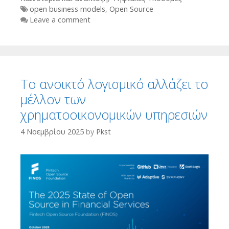
Tags
open business models
,
Open Source
Leave a comment
Το ανοικτό λογισμικό αλλάζει το
μέλλον των
χρηματοοικονομικών υπηρεσιών
4 Νοεμβρίου 2025
by
Pkst