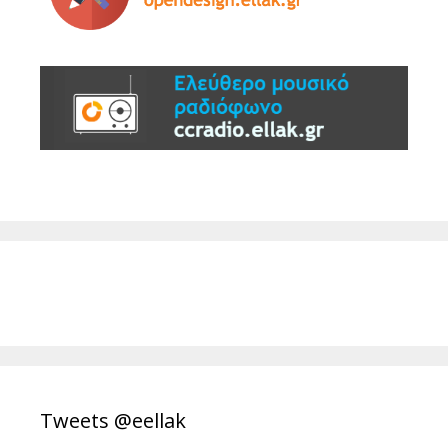
Tweets @eellak