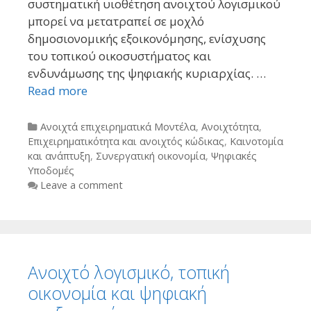
συστηματική υιοθέτηση ανοιχτού λογισμικού
μπορεί να μετατραπεί σε μοχλό
δημοσιονομικής εξοικονόμησης, ενίσχυσης
του τοπικού οικοσυστήματος και
ενδυνάμωσης της ψηφιακής κυριαρχίας. …
Read more
Categories
Ανοιχτά επιχειρηματικά Μοντέλα
,
Ανοιχτότητα
,
Επιχειρηματικότητα και ανοιχτός κώδικας
,
Καινοτομία
και ανάπτυξη
,
Συνεργατική οικονομία
,
Ψηφιακές
Υποδομές
Leave a comment
Ανοιχτό λογισμικό, τοπική
οικονομία και ψηφιακή