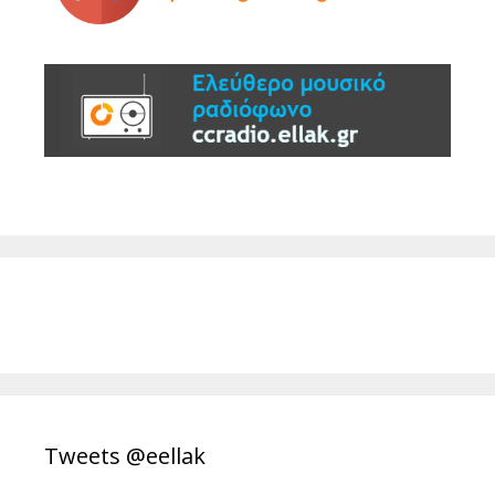
Tweets @eellak