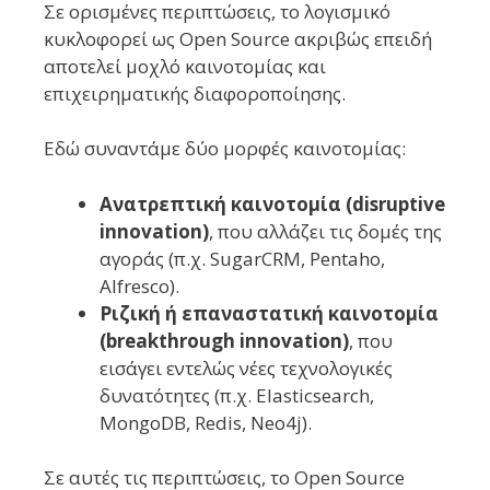
Σε ορισμένες περιπτώσεις, το λογισμικό
κυκλοφορεί ως Open Source ακριβώς επειδή
αποτελεί μοχλό καινοτομίας και
επιχειρηματικής διαφοροποίησης.
Εδώ συναντάμε δύο μορφές καινοτομίας:
Ανατρεπτική καινοτομία (disruptive
innovation)
, που αλλάζει τις δομές της
αγοράς (π.χ. SugarCRM, Pentaho,
Alfresco).
Ριζική ή επαναστατική καινοτομία
(breakthrough innovation)
, που
εισάγει εντελώς νέες τεχνολογικές
δυνατότητες (π.χ. Elasticsearch,
MongoDB, Redis, Neo4j).
Σε αυτές τις περιπτώσεις, το Open Source