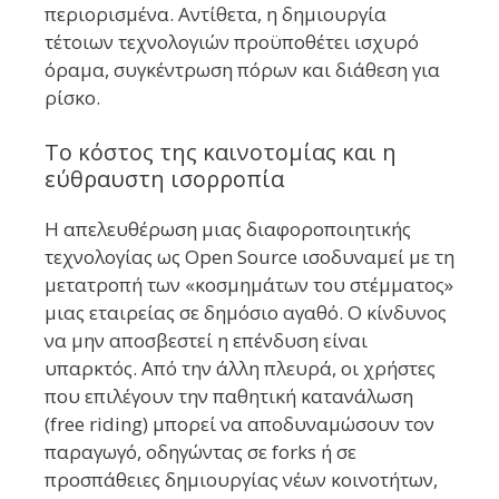
περιορισμένα. Αντίθετα, η δημιουργία
τέτοιων τεχνολογιών προϋποθέτει ισχυρό
όραμα, συγκέντρωση πόρων και διάθεση για
ρίσκο.
Το κόστος της καινοτομίας και η
εύθραυστη ισορροπία
Η απελευθέρωση μιας διαφοροποιητικής
τεχνολογίας ως Open Source ισοδυναμεί με τη
μετατροπή των «κοσμημάτων του στέμματος»
μιας εταιρείας σε δημόσιο αγαθό. Ο κίνδυνος
να μην αποσβεστεί η επένδυση είναι
υπαρκτός. Από την άλλη πλευρά, οι χρήστες
που επιλέγουν την παθητική κατανάλωση
(free riding) μπορεί να αποδυναμώσουν τον
παραγωγό, οδηγώντας σε forks ή σε
προσπάθειες δημιουργίας νέων κοινοτήτων,