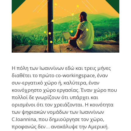
Η πόλη των Ιωαννίνων εδώ και τρεις μήνες
διαθέτει το πρώτο co-workingspace, έναν
συν-εργατικό χώρο ή, καλύτερα, έναν
κοινόχρηστο χώρο εργασίας. Έναν χώρο που
πολλοί δε γνωρίζουν ότι υπάρχει και
ορισμένοι ότι τον χρειάζονται. Η κοινότητα
των ψηφιακών νομάδων των Ιωαννίνων
C.Ioannina, που δημιούργησε τον χώρο,
προφανώς δεν… ανακάλυψε την Αμερική.