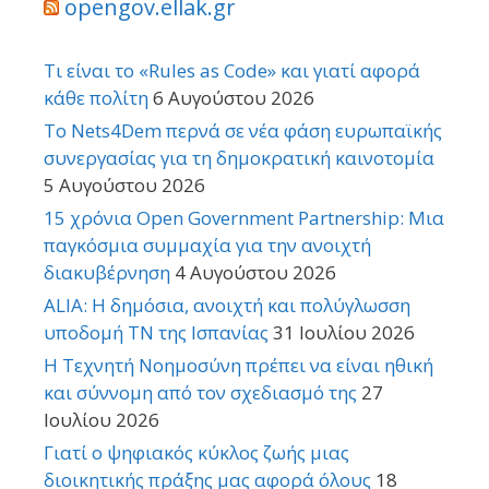
opengov.ellak.gr
Τι είναι το «Rules as Code» και γιατί αφορά
κάθε πολίτη
6 Αυγούστου 2026
Το Nets4Dem περνά σε νέα φάση ευρωπαϊκής
συνεργασίας για τη δημοκρατική καινοτομία
5 Αυγούστου 2026
15 χρόνια Open Government Partnership: Μια
παγκόσμια συμμαχία για την ανοιχτή
διακυβέρνηση
4 Αυγούστου 2026
ALIA: Η δημόσια, ανοιχτή και πολύγλωσση
υποδομή ΤΝ της Ισπανίας
31 Ιουλίου 2026
Η Τεχνητή Νοημοσύνη πρέπει να είναι ηθική
και σύννομη από τον σχεδιασμό της
27
Ιουλίου 2026
Γιατί ο ψηφιακός κύκλος ζωής μιας
διοικητικής πράξης μας αφορά όλους
18