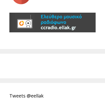
Tweets @eellak