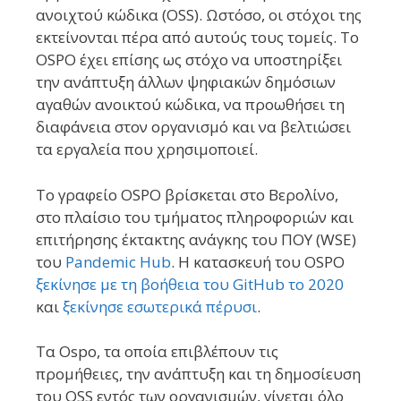
ανοιχτού κώδικα (OSS). Ωστόσο, οι στόχοι της
εκτείνονται πέρα από αυτούς τους τομείς. Το
OSPO έχει επίσης ως στόχο να υποστηρίξει
την ανάπτυξη άλλων ψηφιακών δημόσιων
αγαθών ανοικτού κώδικα, να προωθήσει τη
διαφάνεια στον οργανισμό και να βελτιώσει
τα εργαλεία που χρησιμοποιεί.
Το γραφείο OSPO βρίσκεται στο Βερολίνο,
στο πλαίσιο του τμήματος πληροφοριών και
επιτήρησης έκτακτης ανάγκης του ΠΟΥ (WSE)
του
Pandemic Hub
. Η κατασκευή του OSPO
ξεκίνησε με τη βοήθεια του GitHub το 2020
και
ξεκίνησε εσωτερικά πέρυσι
.
Τα Ospo, τα οποία επιβλέπουν τις
προμήθειες, την ανάπτυξη και τη δημοσίευση
του OSS εντός των οργανισμών, γίνεται όλο